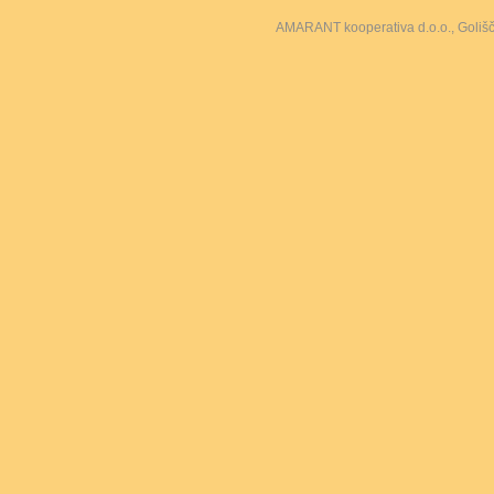
AMARANT kooperativa d.o.o., Goliš