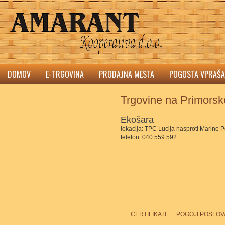
DOMOV
E-TRGOVINA
PRODAJNA MESTA
POGOSTA VPRAŠA
Trgovine na Primors
Ekošara
lokacija: TPC Lucija nasproti Marine P
telefon: 040 559 592
CERTIFIKATI
POGOJI POSLOV