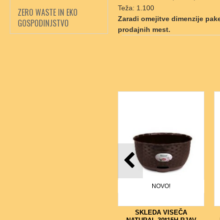
Teža: 1.100
ZERO WASTE IN EKO
Zaradi omejitve dimenzije pak
GOSPODINJSTVO
prodajnih mest.
NOVO!
SKLEDA VISEČA