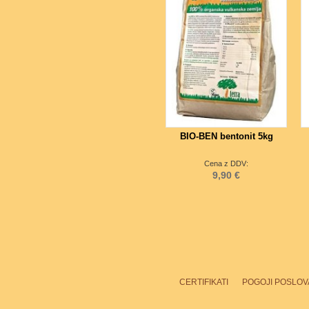
BIO-BEN bentonit 5kg
Cena z DDV:
9,90 €
CERTIFIKATI
POGOJI POSLOV