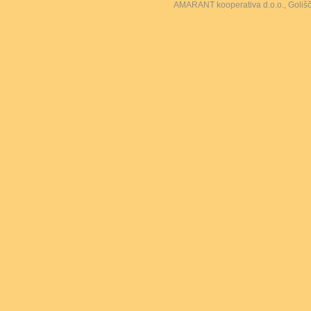
AMARANT kooperativa d.o.o., Goliš