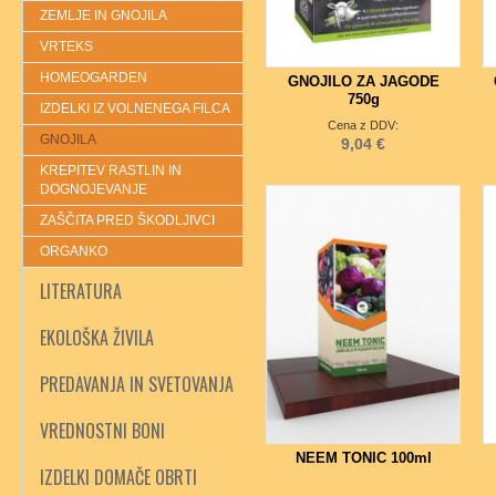
ZEMLJE IN GNOJILA
VRTEKS
HOMEOGARDEN
GNOJILO ZA JAGODE
750g
IZDELKI IZ VOLNENEGA FILCA
Cena z DDV:
GNOJILA
9,04 €
KREPITEV RASTLIN IN
DOGNOJEVANJE
ZAŠČITA PRED ŠKODLJIVCI
ORGANKO
LITERATURA
EKOLOŠKA ŽIVILA
PREDAVANJA IN SVETOVANJA
VREDNOSTNI BONI
NEEM TONIC 100ml
IZDELKI DOMAČE OBRTI