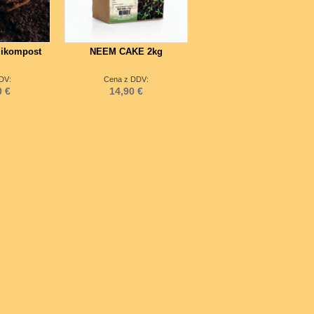
ikompost
NEEM CAKE 2kg
DV:
Cena z DDV:
0 €
14,90 €