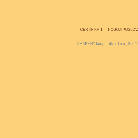
CERTIFIKATI
POGOJI POSLOV
AMARANT kooperativa d.o.o., Goliš