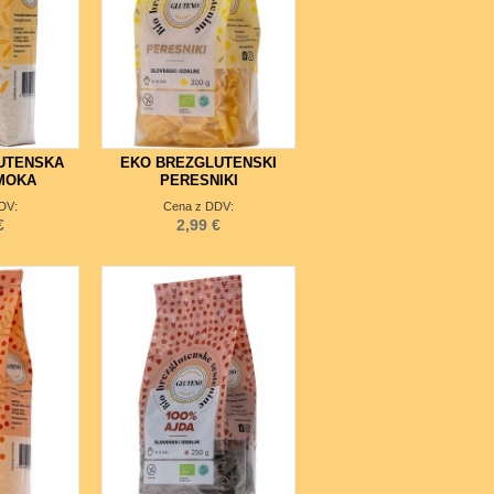
UTENSKA
EKO BREZGLUTENSKI
MOKA
PERESNIKI
DV:
Cena z DDV:
€
2,99 €