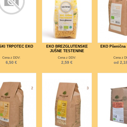
JSKI TRPOTEC EKO
EKO BREZGLUTENSKE
EKO Pšenična 
JUŠNE TESTENINE
Cena z DDV:
Cena z DDV:
Cena z D
6,50 €
2,59 €
od 2,1
2
3