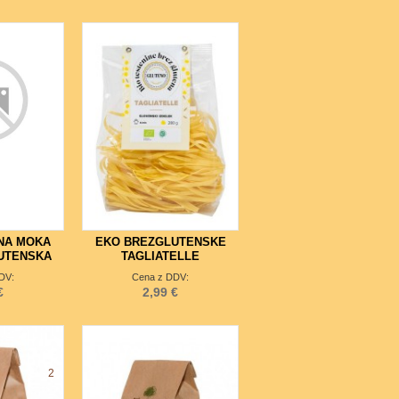
NA MOKA
EKO BREZGLUTENSKE
UTENSKA
TAGLIATELLE
DV:
Cena z DDV:
€
2,99 €
2