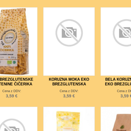
 BREZGLUTENSKE
KORUZNA MOKA EKO
BELA KORUZ
TENINE ČIČERIKA
BREZGLUTENSKA
EKO BREZGL
Cena z DDV:
Cena z DDV:
Cena z D
3,59 €
3,59 €
3,59 