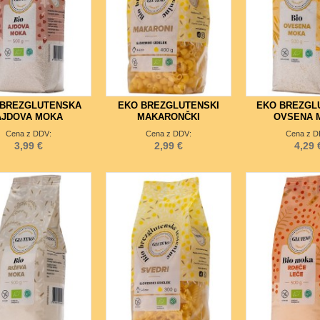
 BREZGLUTENSKA
EKO BREZGLUTENSKI
EKO BREZGL
AJDOVA MOKA
MAKARONČKI
OVSENA 
Cena z DDV:
Cena z DDV:
Cena z D
3,99 €
2,99 €
4,29 