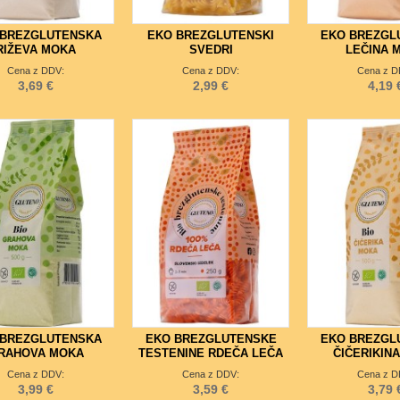
 BREZGLUTENSKA
EKO BREZGLUTENSKI
EKO BREZGL
RIŽEVA MOKA
SVEDRI
LEČINA 
Cena z DDV:
Cena z DDV:
Cena z D
3,69 €
2,99 €
4,19 
 BREZGLUTENSKA
EKO BREZGLUTENSKE
EKO BREZGL
RAHOVA MOKA
TESTENINE RDEČA LEČA
ČIČERIKIN
Cena z DDV:
Cena z DDV:
Cena z D
3,99 €
3,59 €
3,79 