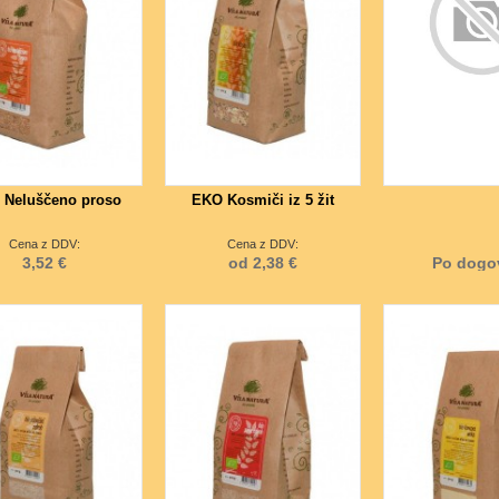
 Neluščeno proso
EKO Kosmiči iz 5 žit
Cena z DDV:
Cena z DDV:
3,52 €
od 2,38 €
Po dogo