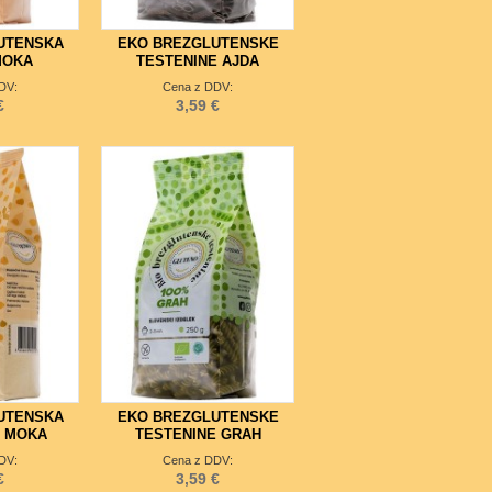
UTENSKA
EKO BREZGLUTENSKE
MOKA
TESTENINE AJDA
DV:
Cena z DDV:
€
3,59 €
UTENSKA
EKO BREZGLUTENSKE
A MOKA
TESTENINE GRAH
DV:
Cena z DDV:
€
3,59 €