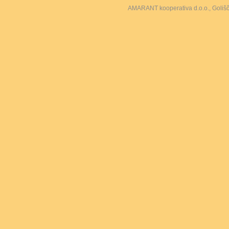
AMARANT kooperativa d.o.o., Goliš