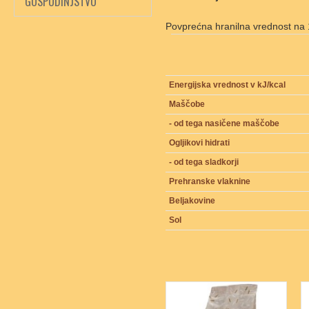
GOSPODINJSTVO
Povprećna hranilna vrednost na
Energijska vrednost v kJ/kcal
Maščobe
- od tega nasičene maščobe
Ogljikovi hidrati
- od tega sladkorji
Prehranske vlaknine
Beljakovine
Sol