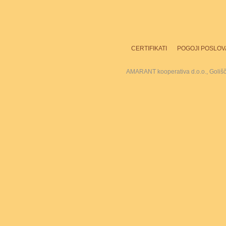
CERTIFIKATI
POGOJI POSLOV
AMARANT kooperativa d.o.o., Goliš