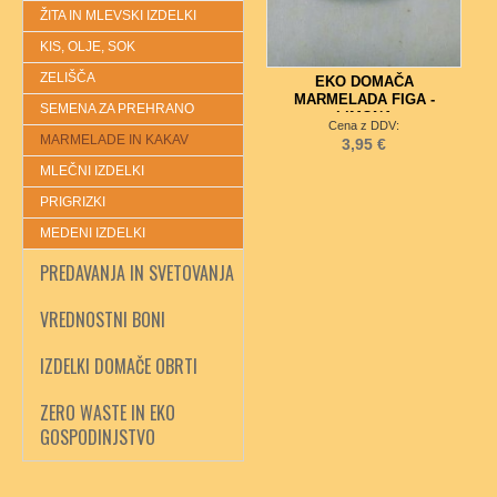
ŽITA IN MLEVSKI IZDELKI
KIS, OLJE, SOK
ZELIŠČA
EKO DOMAČA
MARMELADA FIGA -
SEMENA ZA PREHRANO
LIMONA
Cena z DDV:
MARMELADE IN KAKAV
3,95 €
MLEČNI IZDELKI
PRIGRIZKI
MEDENI IZDELKI
PREDAVANJA IN SVETOVANJA
VREDNOSTNI BONI
IZDELKI DOMAČE OBRTI
ZERO WASTE IN EKO
GOSPODINJSTVO