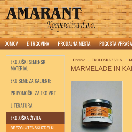
DOMOV
E-TRGOVINA
PRODAJNA MESTA
POGOSTA VPRAŠA
Domov
EKOLOŠKA ŽIVILA
M
EKOLOŠKI SEMENSKI
MATERIAL
MARMELADE IN KA
EKO SEME ZA KALJENJE
PRIPOMOČKI ZA EKO VRT
LITERATURA
EKOLOŠKA ŽIVILA
BREZGLUTENSKI IZDELKI