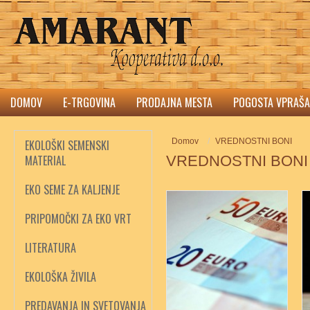
DOMOV
E-TRGOVINA
PRODAJNA MESTA
POGOSTA VPRAŠA
Domov
VREDNOSTNI BONI
EKOLOŠKI SEMENSKI
MATERIAL
VREDNOSTNI BONI
EKO SEME ZA KALJENJE
PRIPOMOČKI ZA EKO VRT
3
LITERATURA
EKOLOŠKA ŽIVILA
PREDAVANJA IN SVETOVANJA