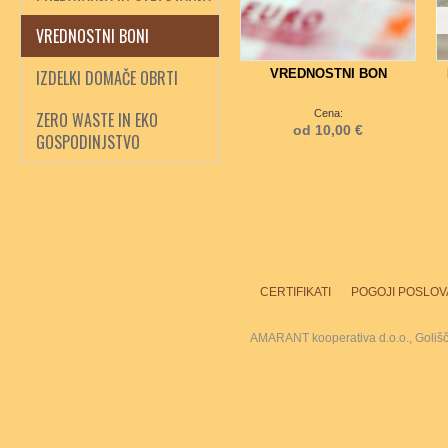
VREDNOSTNI BONI
IZDELKI DOMAČE OBRTI
VREDNOSTNI BON
Cena:
ZERO WASTE IN EKO
od 10,00 €
GOSPODINJSTVO
CERTIFIKATI
POGOJI POSLOV
AMARANT kooperativa d.o.o., Goliš