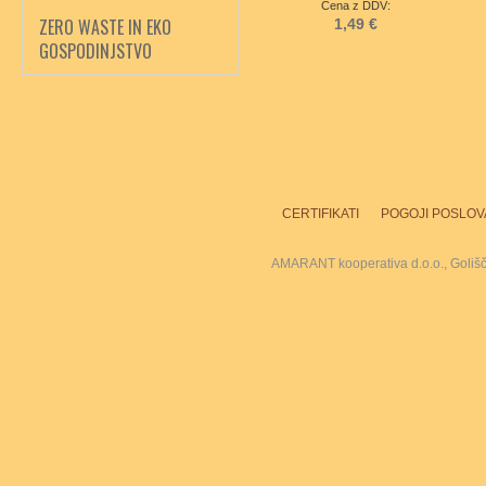
Cena z DDV:
ZERO WASTE IN EKO
1,49 €
GOSPODINJSTVO
CERTIFIKATI
POGOJI POSLOV
AMARANT kooperativa d.o.o., Goliš