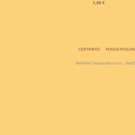
1,88 €
CERTIFIKATI
POGOJI POSLOV
AMARANT kooperativa d.o.o., Goliš