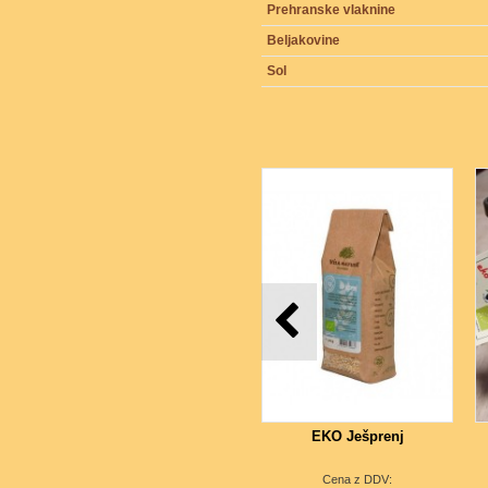
Prehranske vlaknine
Beljakovine
Sol
EKO Ješprenj
Cena z DDV: