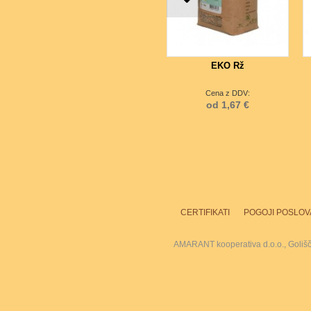
EKO Rž
Cena z DDV:
od 1,67 €
CERTIFIKATI
POGOJI POSLOV
AMARANT kooperativa d.o.o., Goliš