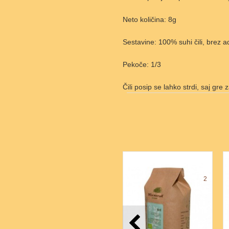
Neto količina: 8g
Sestavine: 100% suhi čili, brez adi
Pekoče: 1/3
Čili posip se lahko strdi, saj gre
2