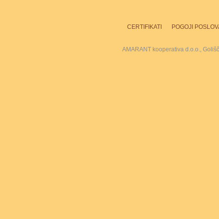
CERTIFIKATI
POGOJI POSLOV
AMARANT kooperativa d.o.o., Goliš