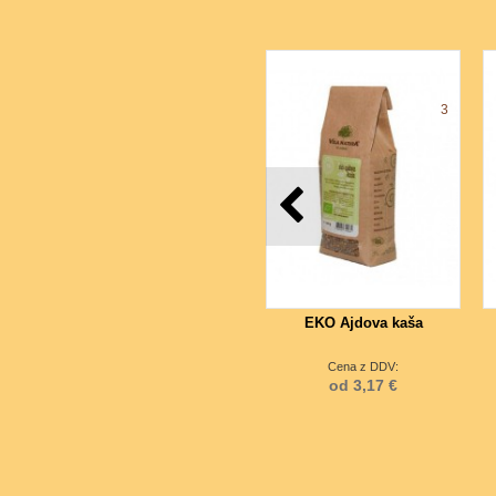
3
EKO Ajdova kaša
Cena z DDV:
od 3,17 €