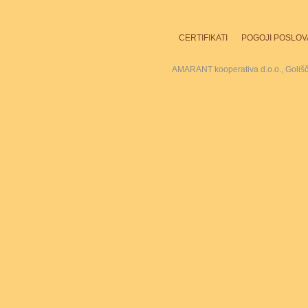
CERTIFIKATI
POGOJI POSLOV
AMARANT kooperativa d.o.o., Goliš