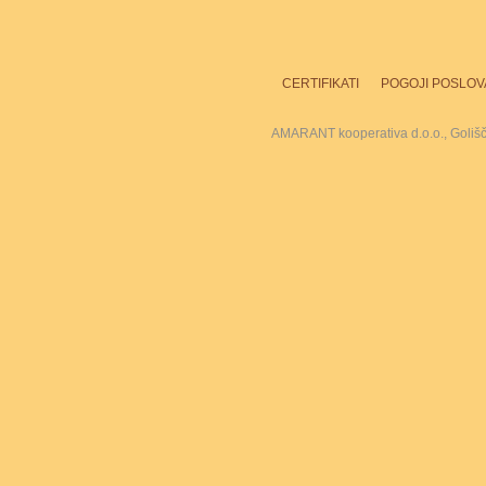
CERTIFIKATI
POGOJI POSLOV
AMARANT kooperativa d.o.o., Goliš