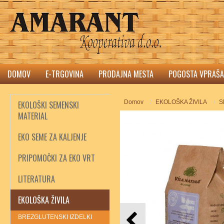
DOMOV
E-TRGOVINA
PRODAJNA MESTA
POGOSTA VPRAŠA
Domov
EKOLOŠKA ŽIVILA
S
EKOLOŠKI SEMENSKI
MATERIAL
EKO SEME ZA KALJENJE
PRIPOMOČKI ZA EKO VRT
LITERATURA
EKOLOŠKA ŽIVILA
BREZGLUTENSKI IZDELKI