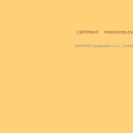
CERTIFIKATI
POGOJI POSLOV
AMARANT kooperativa d.o.o., Goliš