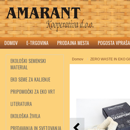
DOMOV
E-TRGOVINA
PRODAJNA MESTA
POGOSTA VPRAŠA
Domov
ZERO WASTE IN EKO 
EKOLOŠKI SEMENSKI
MATERIAL
EKO SEME ZA KALJENJE
PRIPOMOČKI ZA EKO VRT
LITERATURA
EKOLOŠKA ŽIVILA
PREDAVANJA IN SVETOVANJA