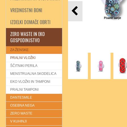
VREDNOSTNI BONI
IZDELKI DOMAČE OBRTI
ZERO WASTE IN EKO
GOSPODINJSTVO
ZA ŽENSKE
PRALNI VLOŽKI
ŠČITNIKI PERILA
MENSTRUALNA SKODELICA
EKO VLOŽKI IN TAMPONI
PRALNI TAMPONI
DANTESMILE
OSEBNA NEGA
ZERO WASTE
V KUHINJI