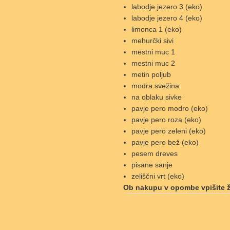
labodje jezero 3 (eko)
labodje jezero 4 (eko)
limonca 1 (eko)
mehurčki sivi
mestni muc 1
mestni muc 2
metin poljub
modra svežina
na oblaku sivke
pavje pero modro (eko)
pavje pero roza (eko)
pavje pero zeleni (eko)
pavje pero bež (eko)
pesem dreves
pisane sanje
zeliščni vrt (eko)
Ob nakupu v opombe vpišite ž