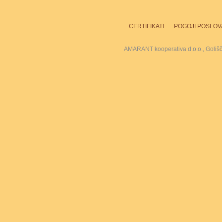
CERTIFIKATI
POGOJI POSLOV
AMARANT kooperativa d.o.o., Goliš