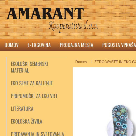
DOMOV
E-TRGOVINA
PRODAJNA MESTA
POGOSTA VPRAŠA
Domov
ZERO WASTE IN EKO 
EKOLOŠKI SEMENSKI
MATERIAL
EKO SEME ZA KALJENJE
PRIPOMOČKI ZA EKO VRT
LITERATURA
EKOLOŠKA ŽIVILA
PREDAVANJA IN SVETOVANJA