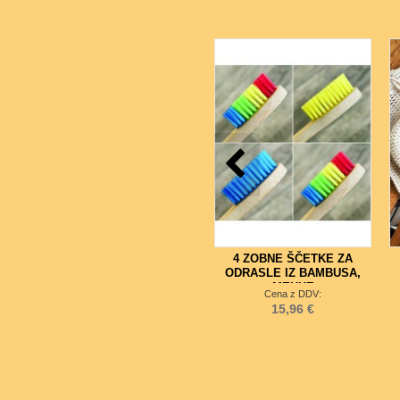
4 ZOBNE ŠČETKE ZA
ODRASLE IZ BAMBUSA,
MEHKE
Cena z DDV:
15,96 €