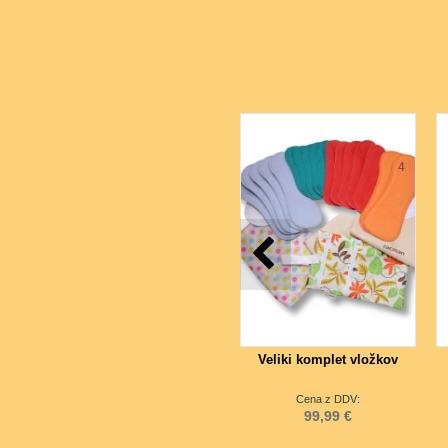
4
Veliki komplet vložkov
Cena z DDV:
99,99 €