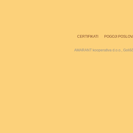
CERTIFIKATI
POGOJI POSLOV
AMARANT kooperativa d.o.o., Goliš