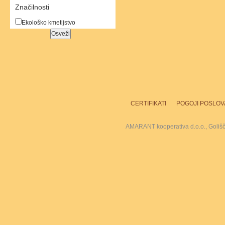
Značilnosti
Ekološko kmetijstvo
CERTIFIKATI
POGOJI POSLOV
AMARANT kooperativa d.o.o., Goliš