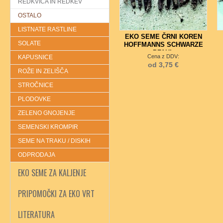
REDKVICA IN REDKEV
OSTALO
LISTNATE RASTLINE
EKO SEME ČRNI KOREN
SOLATE
HOFFMANNS SCHWARZE
PFAHL
Cena z DDV:
KAPUSNICE
od 3,75 €
ROŽE IN ZELIŠČA
STROČNICE
PLODOVKE
ZELENO GNOJENJE
SEMENSKI KROMPIR
SEME NA TRAKU / DISKIH
ODPRODAJA
EKO SEME ZA KALJENJE
PRIPOMOČKI ZA EKO VRT
LITERATURA