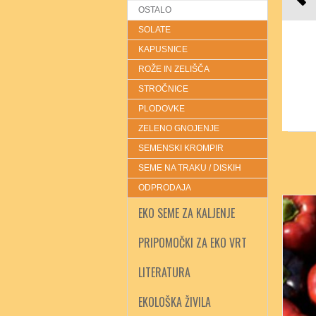
OSTALO
SOLATE
KAPUSNICE
ROŽE IN ZELIŠČA
STROČNICE
PLODOVKE
ZELENO GNOJENJE
SEMENSKI KROMPIR
SEME NA TRAKU / DISKIH
ODPRODAJA
EKO SEME ZA KALJENJE
PRIPOMOČKI ZA EKO VRT
LITERATURA
EKOLOŠKA ŽIVILA