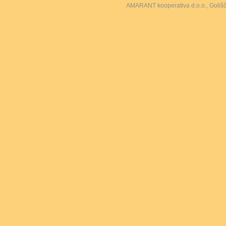
AMARANT kooperativa d.o.o., Goliš