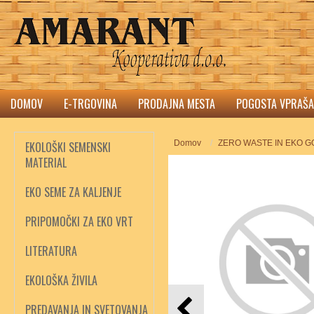
DOMOV
E-TRGOVINA
PRODAJNA MESTA
POGOSTA VPRAŠA
Domov
ZERO WASTE IN EKO 
EKOLOŠKI SEMENSKI
MATERIAL
EKO SEME ZA KALJENJE
PRIPOMOČKI ZA EKO VRT
LITERATURA
EKOLOŠKA ŽIVILA
PREDAVANJA IN SVETOVANJA