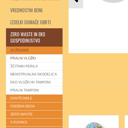
VREDNOSTNI BONI
IZDELKI DOMAČE OBRTI
ZERO WASTE IN EKO
GOSPODINJSTVO
ZA ŽENSKE
PRALNI VLOŽKI
ŠČITNIKI PERILA
MENSTRUALNA SKODELICA
EKO VLOŽKI IN TAMPONI
PRALNI TAMPONI
DANTESMILE
OSEBNA NEGA
ZERO WASTE
V KUHINJI