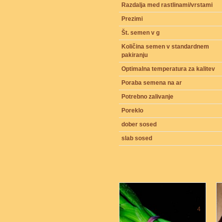
Razdalja med rastlinami/vrstami
Prezimi
Št. semen v g
Količina semen v standardnem
pakiranju
Optimalna temperatura za kalitev
Poraba semena na ar
Potrebno zalivanje
Poreklo
dober sosed
slab sosed
4