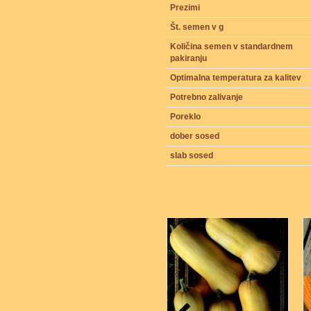
Prezimi
Št. semen v g
Količina semen v standardnem
pakiranju
Optimalna temperatura za kalitev
Potrebno zalivanje
Poreklo
dober sosed
slab sosed
7