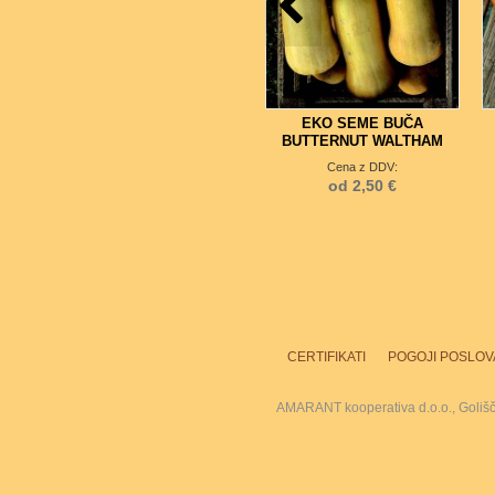
EKO SEME BUČA
BUTTERNUT WALTHAM
Cena z DDV:
od 2,50 €
CERTIFIKATI
POGOJI POSLOV
AMARANT kooperativa d.o.o., Goliš