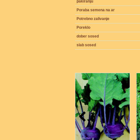
pakiranju
Poraba semena na ar
Potrebno zalivanje
Poreklo
dober sosed
slab sosed
6