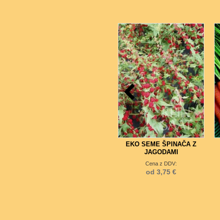
4
EKO SEME ŠPINAČA Z
JAGODAMI
Cena z DDV:
od 3,75 €