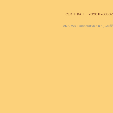
CERTIFIKATI
POGOJI POSLOV
AMARANT kooperativa d.o.o., Goliš