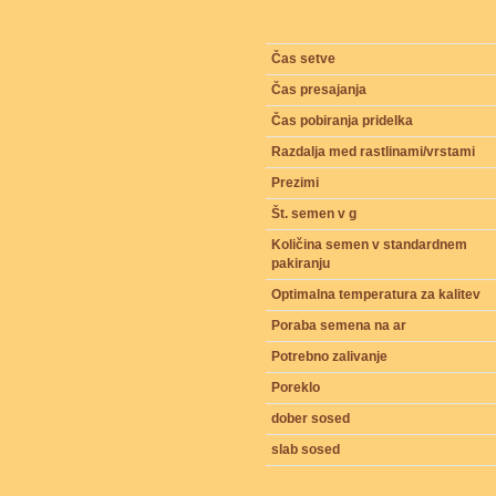
Čas setve
Čas presajanja
Čas pobiranja pridelka
Razdalja med rastlinami/vrstami
Prezimi
Št. semen v g
Količina semen v standardnem
pakiranju
Optimalna temperatura za kalitev
Poraba semena na ar
Potrebno zalivanje
Poreklo
dober sosed
slab sosed