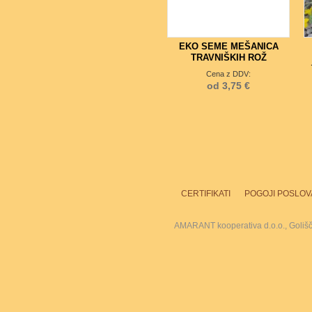
EKO SEME MEŠANICA
TRAVNIŠKIH ROŽ
Cena z DDV:
od 3,75 €
CERTIFIKATI
POGOJI POSLOV
AMARANT kooperativa d.o.o., Goliš