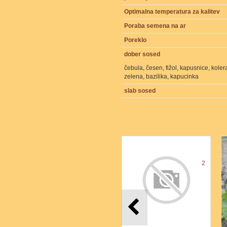
Optimalna temperatura za kalitev
Poraba semena na ar
Poreklo
dober sosed
čebula, česen, fižol, kapusnice, kolera
zelena, bazilika, kapucinka
slab sosed
2