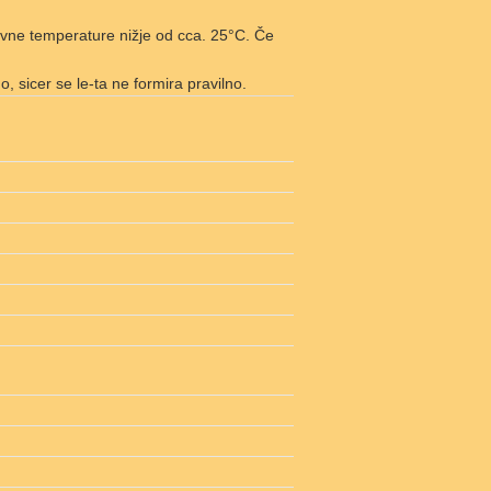
evne temperature nižje od cca. 25°C. Če
, sicer se le-ta ne formira pravilno.