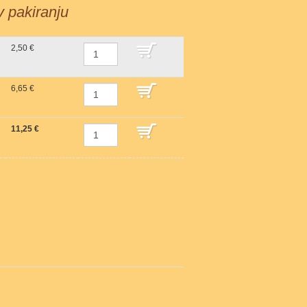
 v pakiranju
2,50 €
DODAJ V KOŠARICO
6,65 €
DODAJ V KOŠARICO
11,25 €
DODAJ V KOŠARICO