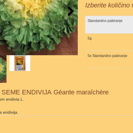
Izberite količino
Standardno pakiranje
5g
5x Standardno pakiranje
SEME ENDIVIJA Géante maraîchère
um endivia L.
 endivija.