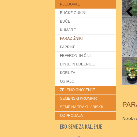
PLODOVKE
BUČKE CUKINI
BUČE
KUMARE
PARADIŽNIKI
PAPRIKE
FEFERONI IN ČILI
DINJE IN LUBENICE
KORUZA
OSTALO
ZELENO GNOJENJE
SEMENSKI KROMPIR
PAR
SEME NA TRAKU / DISKIH
ODPRODAJA
Nizek r
EKO SEME ZA KALJENJE