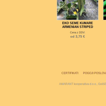
EKO SEME KUMARE
ARMENIAN STRIPED
Cena z DDV:
od 3,75 €
CERTIFIKATI
POGOJI POSLOV
AMARANT kooperativa d.o.o., Goliš