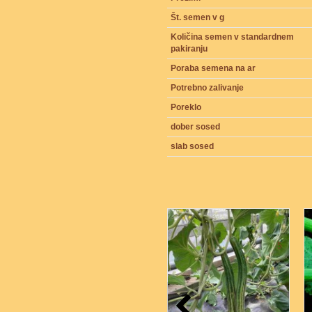
Št. semen v g
Količina semen v standardnem
pakiranju
Poraba semena na ar
Potrebno zalivanje
Poreklo
dober sosed
slab sosed
5