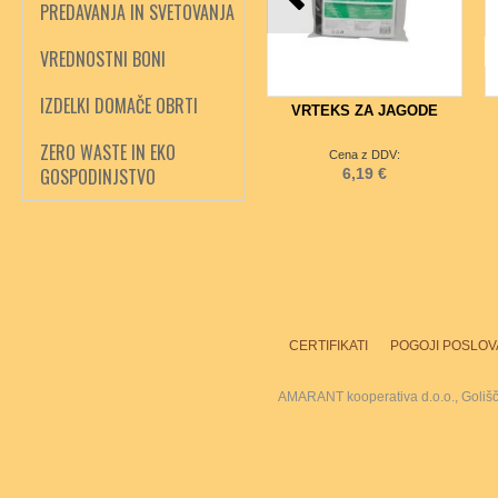
PREDAVANJA IN SVETOVANJA
VREDNOSTNI BONI
IZDELKI DOMAČE OBRTI
VRTEKS ZA JAGODE
ZERO WASTE IN EKO
Cena z DDV:
GOSPODINJSTVO
6,19 €
CERTIFIKATI
POGOJI POSLOV
AMARANT kooperativa d.o.o., Goliš