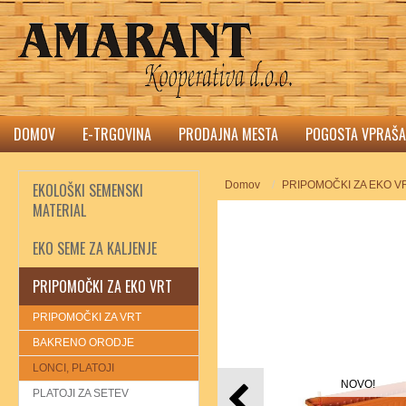
DOMOV
E-TRGOVINA
PRODAJNA MESTA
POGOSTA VPRAŠA
Domov
PRIPOMOČKI ZA EKO V
EKOLOŠKI SEMENSKI
MATERIAL
EKO SEME ZA KALJENJE
PRIPOMOČKI ZA EKO VRT
PRIPOMOČKI ZA VRT
BAKRENO ORODJE
LONCI, PLATOJI
NOVO!
PLATOJI ZA SETEV