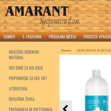
DOMOV
E-TRGOVINA
PRODAJNA MESTA
POGOSTA VPRAŠA
Domov
ZERO WASTE IN EKO 
EKOLOŠKI SEMENSKI
MATERIAL
EKO SEME ZA KALJENJE
PRIPOMOČKI ZA EKO VRT
LITERATURA
EKOLOŠKA ŽIVILA
PREDAVANJA IN SVETOVANJA