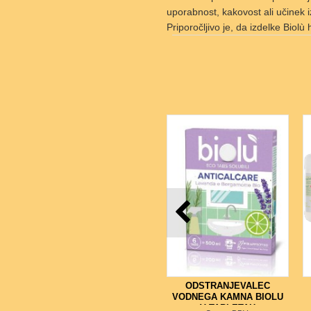
uporabnost, kakovost ali učinek i
Priporočljivo je, da izdelke Biolù
ODSTRANJEVALEC
VODNEGA KAMNA BIOLU
V TABLETAH