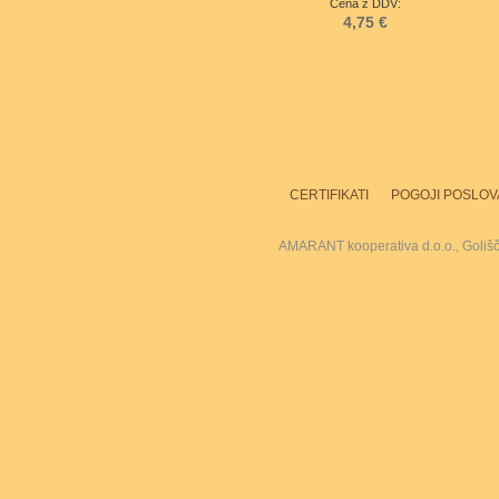
Cena z DDV:
4,75 €
CERTIFIKATI
POGOJI POSLOV
AMARANT kooperativa d.o.o., Goliš