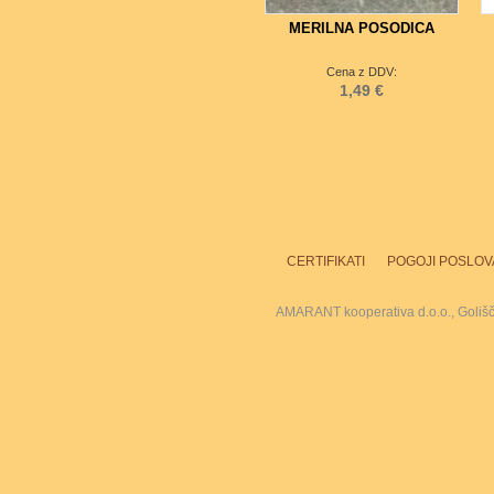
MERILNA POSODICA
Cena z DDV:
1,49 €
CERTIFIKATI
POGOJI POSLOV
AMARANT kooperativa d.o.o., Goliš