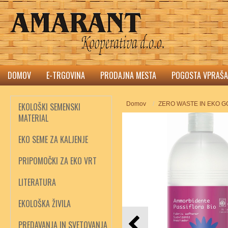
DOMOV
E-TRGOVINA
PRODAJNA MESTA
POGOSTA VPRAŠA
Domov
ZERO WASTE IN EKO 
EKOLOŠKI SEMENSKI
MATERIAL
EKO SEME ZA KALJENJE
PRIPOMOČKI ZA EKO VRT
LITERATURA
EKOLOŠKA ŽIVILA
PREDAVANJA IN SVETOVANJA