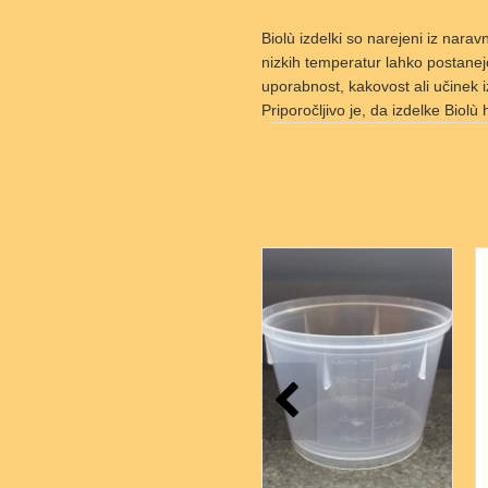
Biolù izdelki so narejeni iz narav
nizkih temperatur lahko postanejo 
uporabnost, kakovost ali učinek i
Priporočljivo je, da izdelke Biolù