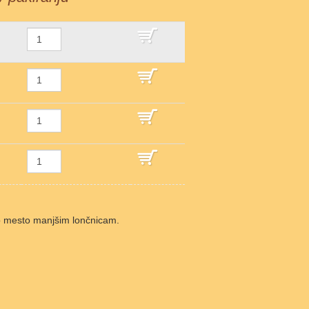
DODAJ V KOŠARICO
DODAJ V KOŠARICO
DODAJ V KOŠARICO
DODAJ V KOŠARICO
alno mesto manjšim lončnicam.