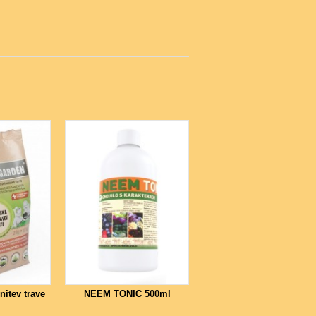
itev trave
NEEM TONIC 500ml