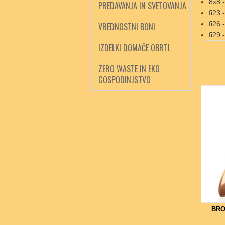
8x8 -
PREDAVANJA IN SVETOVANJA
fi23 
fi26 
VREDNOSTNI BONI
fi29 
IZDELKI DOMAČE OBRTI
ZERO WASTE IN EKO
GOSPODINJSTVO
BRO