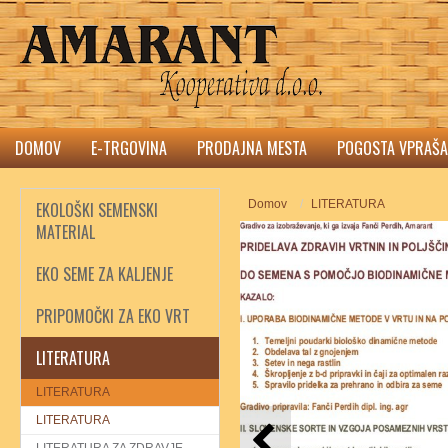
DOMOV
E-TRGOVINA
PRODAJNA MESTA
POGOSTA VPRAŠA
Domov
LITERATURA
EKOLOŠKI SEMENSKI
MATERIAL
EKO SEME ZA KALJENJE
PRIPOMOČKI ZA EKO VRT
LITERATURA
LITERATURA
LITERATURA