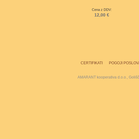
Cena z DDV:
12,00 €
CERTIFIKATI
POGOJI POSLOV
AMARANT kooperativa d.o.o., Goliš