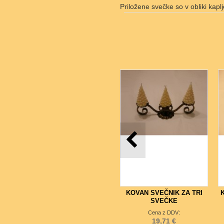
Priložene svečke so v obliki kapl
KOVAN SVEČNIK ZA TRI
SVEČKE
Cena z DDV:
19,71 €