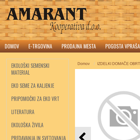
DOMOV
E-TRGOVINA
PRODAJNA MESTA
POGOSTA VPRAŠA
Domov
IZDELKI DOMAČE OBRT
EKOLOŠKI SEMENSKI
MATERIAL
EKO SEME ZA KALJENJE
PRIPOMOČKI ZA EKO VRT
LITERATURA
EKOLOŠKA ŽIVILA
PREDAVANJA IN SVETOVANJA