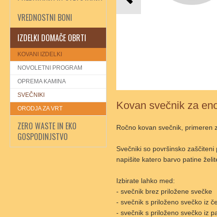
VREDNOSTNI BONI
IZDELKI DOMAČE OBRTI
KOVANI IZDELKI
NOVOLETNI PROGRAM
OPREMA KAMINA
SVEČNIKI
Kovan svečnik za eno 
ORODJA ZA VRT
ZERO WASTE IN EKO
Ročno kovan svečnik, primeren 
GOSPODINJSTVO
Svečniki so površinsko zaščiteni 
napišite katero barvo patine želi
Izbirate lahko med:
- svečnik brez priložene svečke
- svečnik s priloženo svečko iz 
- svečnik s priloženo svečko iz 