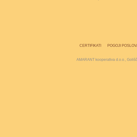
CERTIFIKATI
POGOJI POSLOV
AMARANT kooperativa d.o.o., Goliš