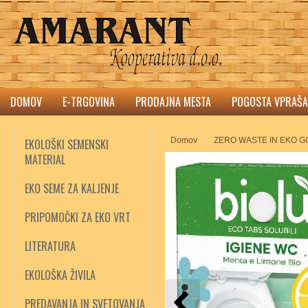
DOMOV
E-TRGOVINA
PRODAJNA MESTA
POGOSTA VPRAŠA
Domov
ZERO WASTE IN EKO 
EKOLOŠKI SEMENSKI
MATERIAL
EKO SEME ZA KALJENJE
PRIPOMOČKI ZA EKO VRT
LITERATURA
EKOLOŠKA ŽIVILA
PREDAVANJA IN SVETOVANJA