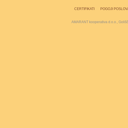
CERTIFIKATI
POGOJI POSLOV
AMARANT kooperativa d.o.o., Goliš