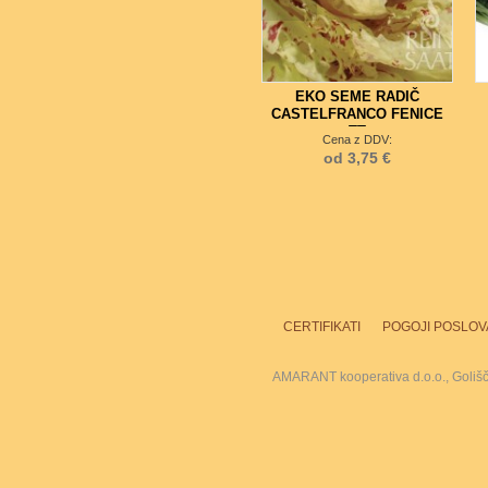
EKO SEME RADIČ
CASTELFRANCO FENICE
TT
Cena z DDV:
od 3,75 €
CERTIFIKATI
POGOJI POSLOV
AMARANT kooperativa d.o.o., Goliš