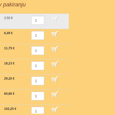
 v pakiranju
2,50 €
DODAJ V KOŠARICO
6,49 €
DODAJ V KOŠARICO
11,75 €
DODAJ V KOŠARICO
18,23 €
DODAJ V KOŠARICO
29,20 €
DODAJ V KOŠARICO
60,86 €
DODAJ V KOŠARICO
102,25 €
DODAJ V KOŠARICO