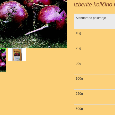
Izberite količino
Standardno pakiranje
10g
25g
50g
100g
250g
500g