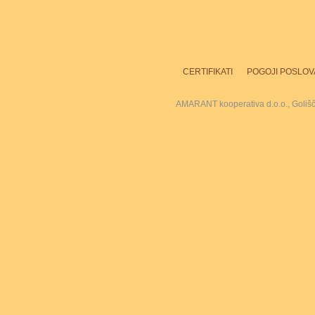
CERTIFIKATI
POGOJI POSLOV
AMARANT kooperativa d.o.o., Goliš