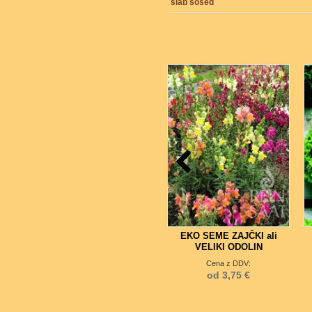
slab sosed
2
EKO SEME ZAJČKI ali
VELIKI ODOLIN
Cena z DDV:
od 3,75 €