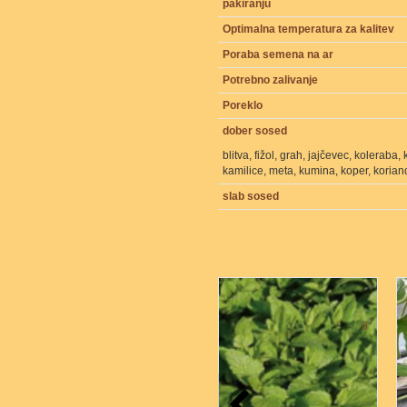
pakiranju
Optimalna temperatura za kalitev
Poraba semena na ar
Potrebno zalivanje
Poreklo
dober sosed
blitva, fižol, grah, jajčevec, koleraba
kamilice, meta, kumina, koper, koriande
slab sosed
6