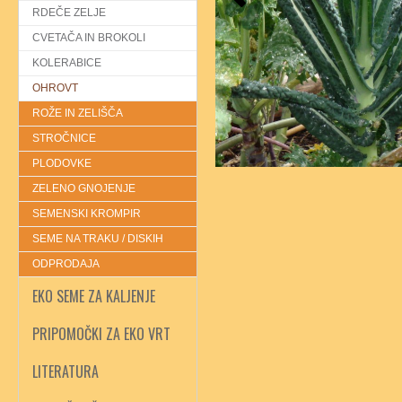
RDEČE ZELJE
CVETAČA IN BROKOLI
KOLERABICE
OHROVT
ROŽE IN ZELIŠČA
STROČNICE
PLODOVKE
ZELENO GNOJENJE
SEMENSKI KROMPIR
SEME NA TRAKU / DISKIH
ODPRODAJA
EKO SEME ZA KALJENJE
PRIPOMOČKI ZA EKO VRT
LITERATURA