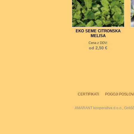
EKO SEME CITRONSKA
MELISA
Cena z DDV:
od 2,50 €
CERTIFIKATI
POGOJI POSLOV
AMARANT kooperativa d.o.o., Goliš