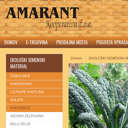
DOMOV
E-TRGOVINA
PRODAJNA MESTA
POGOSTA VPRAŠA
Domov
EKOLOŠKI SEMENSKI M
EKOLOŠKI SEMENSKI
MATERIAL
ČEBULNICE
KORENOVKE
LISTNATE RASTLINE
SOLATE
KAPUSNICE
AZIJSKA ZELENJAVA
BELO ZELJE