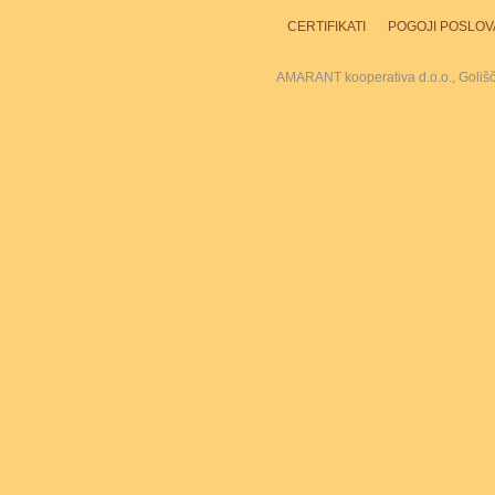
CERTIFIKATI
POGOJI POSLOV
AMARANT kooperativa d.o.o., Goliš