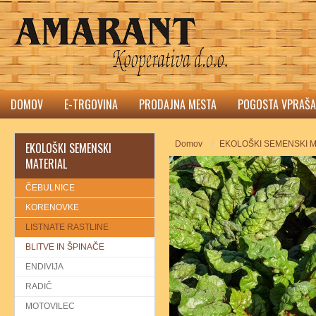
DOMOV
E-TRGOVINA
PRODAJNA MESTA
POGOSTA VPRAŠA
Domov
EKOLOŠKI SEMENSKI M
EKOLOŠKI SEMENSKI
MATERIAL
ČEBULNICE
KORENOVKE
LISTNATE RASTLINE
BLITVE IN ŠPINAČE
ENDIVIJA
RADIČ
MOTOVILEC