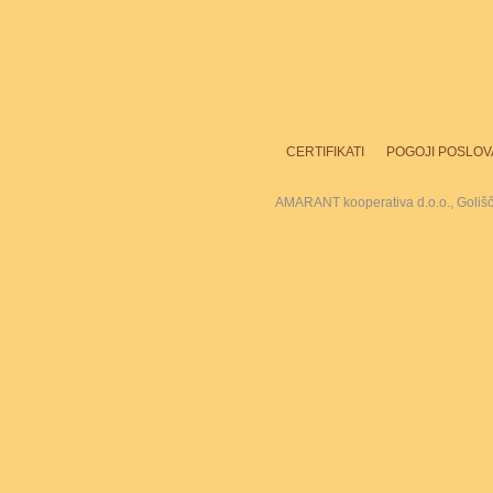
CERTIFIKATI
POGOJI POSLOV
AMARANT kooperativa d.o.o., Goliš