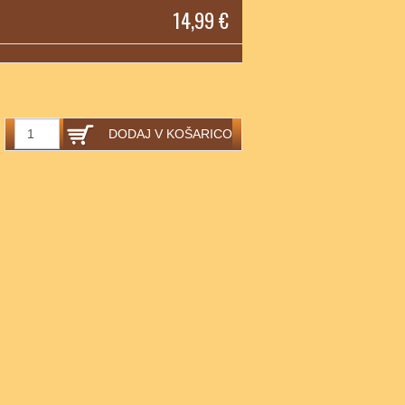
14,99 €
DODAJ V KOŠARICO