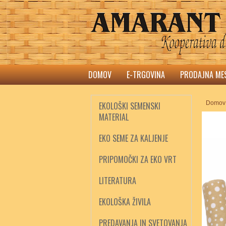
DOMOV
E-TRGOVINA
PRODAJNA ME
Domov
EKOLOŠKI SEMENSKI
MATERIAL
EKO SEME ZA KALJENJE
PRIPOMOČKI ZA EKO VRT
LITERATURA
EKOLOŠKA ŽIVILA
PREDAVANJA IN SVETOVANJA