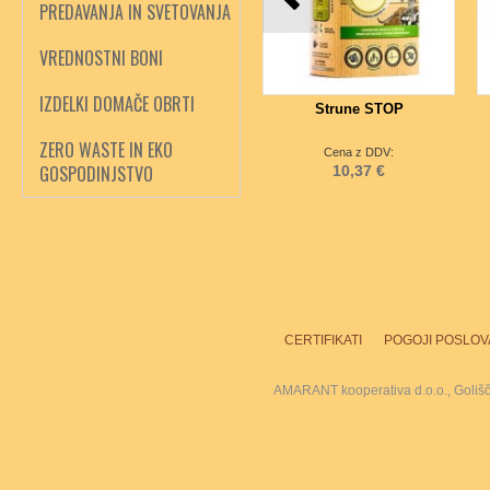
PREDAVANJA IN SVETOVANJA
VREDNOSTNI BONI
IZDELKI DOMAČE OBRTI
Strune STOP
ZERO WASTE IN EKO
Cena z DDV:
GOSPODINJSTVO
10,37 €
CERTIFIKATI
POGOJI POSLOV
AMARANT kooperativa d.o.o., Goliš