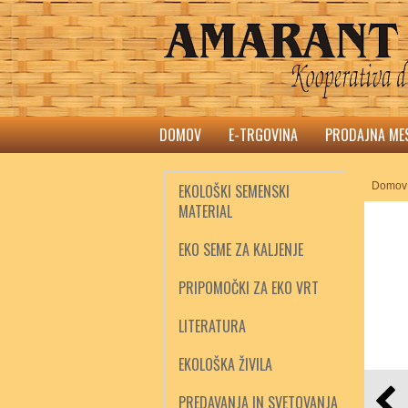
DOMOV
E-TRGOVINA
PRODAJNA ME
Domov
EKOLOŠKI SEMENSKI
MATERIAL
EKO SEME ZA KALJENJE
PRIPOMOČKI ZA EKO VRT
LITERATURA
EKOLOŠKA ŽIVILA
PREDAVANJA IN SVETOVANJA