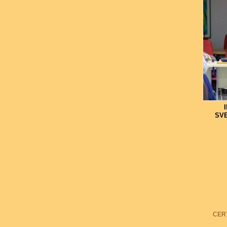
SVE
CERT