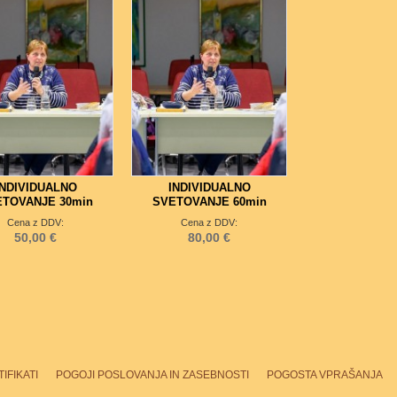
INDIVIDUALNO
INDIVIDUALNO
TOVANJE 30min
SVETOVANJE 60min
Cena z DDV:
Cena z DDV:
50,00 €
80,00 €
IFIKATI
POGOJI POSLOVANJA IN ZASEBNOSTI
POGOSTA VPRAŠANJA