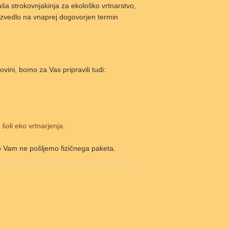
ša strokovnjakinja za ekološko vrtnarstvo,
izvedlo na vnaprej dogovorjen termin
ovini, bomo za Vas pripravili tudi:
 šoli eko vrtnarjenja
.
ro Vam ne pošljemo fizičnega paketa.