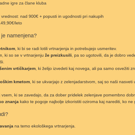
adne igre za člane kluba
vrednost: nad 900€ + popusti in ugodnosti pri nakupih
49,90€/leto
je namenjena?
etnikom
, ki bi se radi lotili vrtnarjenja in potrebujejo usmeritev.
m, ki so se v vrtnarjenju
že preizkusili
, pa so ugotovili, da je dobro vede
ši.
šenim vrtičkarjem
, ki želijo izvedeti kaj novega, ali pa samo osvežiti z
loškim kmetom
, ki se ukvarjajo z zelenjadarstvom, saj so naši nasveti 
j vsem, ki se zavedajo, da za dober pridelek zelenjave pomembno dob
ko znanja
kako te pogoje najbolje izkoristiti oziroma kaj narediti, ko ne
udi?
davanja
na temo ekološkega vrtnarjenja.