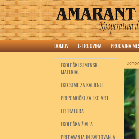
DOMOV
E-TRGOVINA
PRODAJNA ME
Domov
EKOLOŠKI SEMENSKI
MATERIAL
EKO SEME ZA KALJENJE
PRIPOMOČKI ZA EKO VRT
LITERATURA
EKOLOŠKA ŽIVILA
PREDAVANJA IN SVETOVANJA